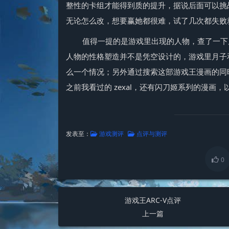
整性的卡组才能得到质的提升，据说后面可以挑
无论怎么改，想要赢她都很难，试了几次都失败
值得一提的是游戏里出现的人物，查了一下原
人物的性格塑造并不是凭空设计的，游戏里月子
么一个情况；另外通过搜索这部游戏王漫画的同
之前我看过的 zexal，还有闪刀姬系列的漫画
发表至：
游戏测评
点评与测评
0
游戏王ARC-V点评
上一篇