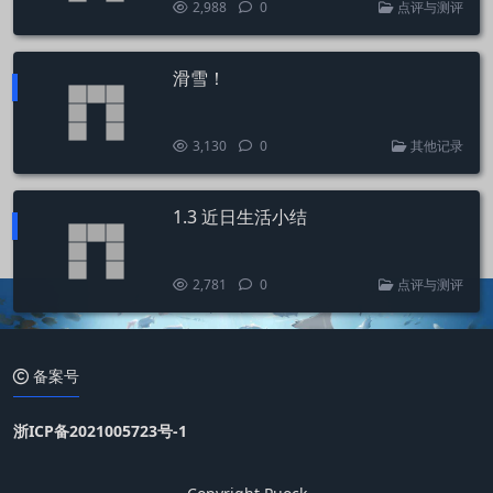
2,988
0
点评与测评
滑雪！
3,130
0
其他记录
1.3 近日生活小结
2,781
0
点评与测评
备案号
浙ICP备2021005723号-1