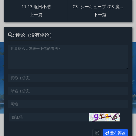
11.13 近日小结
C3 -シーキューブ-(C3-魔方少女-）点评
上一篇
下一篇
评论（没有评论）
发布评论