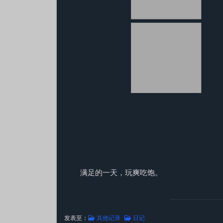
满足的一天，玩爽吃饱。
发表至：
其他记录
日记