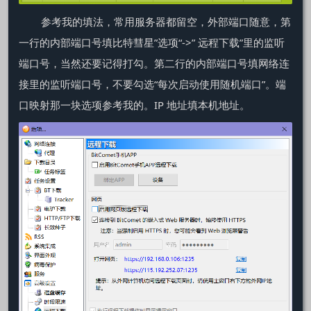
参考我的填法，常用服务器都留空，外部端口随意，第
一行的内部端口号填比特彗星”选项“->” 远程下载”里的监听
端口号，当然还要记得打勾。第二行的内部端口号填网络连
接里的监听端口号，不要勾选“每次启动使用随机端口”。端
口映射那一块选项参考我的。IP 地址填本机地址。