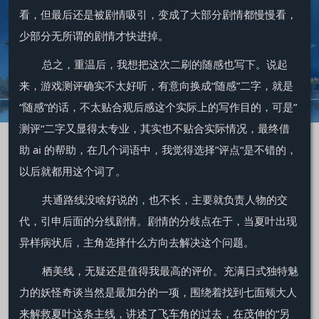
看，但最后还是被剧情吸引，变成了大部分剧情都慢慢看，
少部分无所谓的剧情才快进掉。
总之，重温后，我想把这次二刷的随感也写下。说起
来，游戏测评确实不太好听，有意向换成“随感”二字，就是
“随感”的话，不太贴合观后感这个实际上的写作目的，可是”
测评“二字又显得太专业，其实也不贴合实际情况，最终借
助 ai 的帮助，在几个词语中，我觉得选择”评点“是不错的，
以后就都用这个词了。
共通路线没啥好说的，也不长，主要就负责人物的交
代，引申后面的分线剧情。剧情的分歧点在于，当夏叶出现
异样病状后，主角选择什么方向去解决这个问题。
栖美线，无疑还是值得我最高的评价。充满日式独特魅
力的妖怪奇谈当然是最加分的一项，围绕着找到七面颊大人
来解救夏叶这条主线，讲述了飞车角的过去，在茂伸的“另