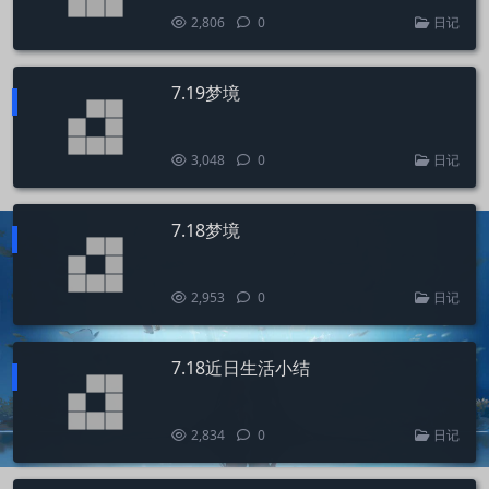
2,806
0
日记
7.19梦境
3,048
0
日记
7.18梦境
2,953
0
日记
7.18近日生活小结
2,834
0
日记