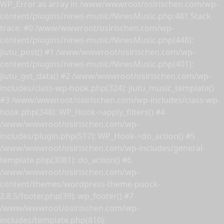
WP_Error as array in /www/wwwroot/osirischen.com/wp-
content/plugins/nines-music/NinesMusic.php:481 Stack
trace: #0 /www/wwwroot/osirischen.com/wp-
content/plugins/nines-music/NinesMusic.php(448):
jiutu_post() #1 /www/wwwroot/osirischen.com/wp-
content/plugins/nines-music/NinesMusic.php(401):
jiutu_get_data() #2 /www/wwwroot/osirischen.com/wp-
includes/class-wp-hook.php(324): jiutu_music_template()
#3 /www/wwwroot/osirischen.com/wp-includes/class-wp-
hook.php(348): WP_Hook->apply_filters() #4
/www/wwwroot/osirischen.com/wp-
includes/plugin.php(517): WP_Hook->do_action() #5
/www/wwwroot/osirischen.com/wp-includes/general-
template.php(3081): do_action() #6
/www/wwwroot/osirischen.com/wp-
content/themes/wordpress-theme-puock-
2.8.5/footer.php(39): wp_footer() #7
/www/wwwroot/osirischen.com/wp-
includes/template.php(810):